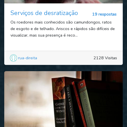
Serviços de desratização
19 respostas
Os roedores mais conhecidos são camundongos, ratos
de esgoto e de telhado. Ariscos e rápidos são difíceis de
visualizar, mas sua presença é reco...
rua-direita
2128 Visitas