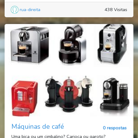
rua-direita
438 Visitas
Máquinas de café
0 respostas
Uma bica ou um cimbalino? Carioca ou garoto?