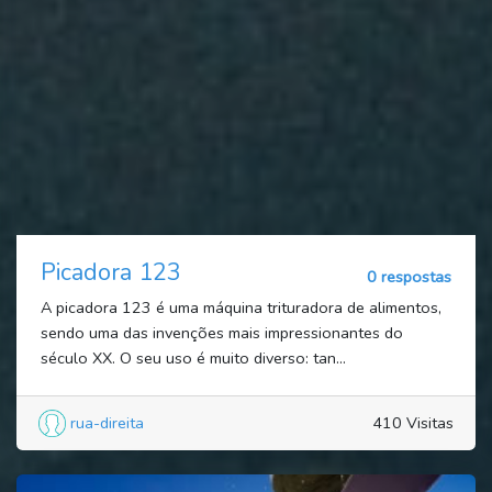
Picadora 123
0 respostas
A picadora 123 é uma máquina trituradora de alimentos,
sendo uma das invenções mais impressionantes do
século XX. O seu uso é muito diverso: tan...
rua-direita
410 Visitas