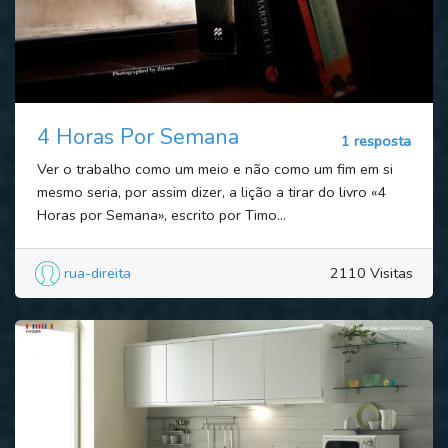
4 Horas Por Semana
1 resposta
Ver o trabalho como um meio e não como um fim em si
mesmo seria, por assim dizer, a lição a tirar do livro «4
Horas por Semana», escrito por Timo...
rua-direita
2110 Visitas