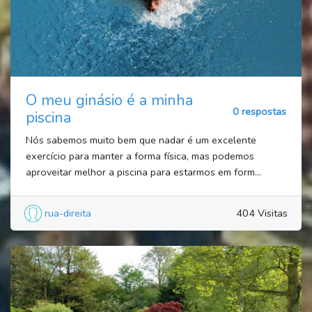
O meu ginásio é a minha
0 respostas
piscina
Nós sabemos muito bem que nadar é um excelente
exercício para manter a forma física, mas podemos
aproveitar melhor a piscina para estarmos em form...
rua-direita
404 Visitas