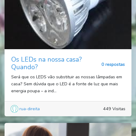
Os LEDs na nossa casa?
0 respostas
Quando?
Será que os LEDS vão substituir as nossas lâmpadas em
casa? Sem dúvida que o LED é a fonte de luz que mais
energia poupa – a ind...
rua-direita
449 Visitas