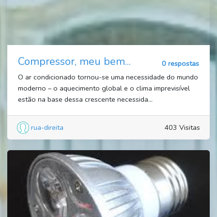
Compressor, meu bem...
0 respostas
O ar condicionado tornou-se uma necessidade do mundo
moderno – o aquecimento global e o clima imprevisível
estão na base dessa crescente necessida...
rua-direita
403 Visitas