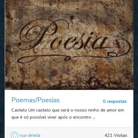
Poemas/Poesias
0 respostas
Castelo Um castelo que será o nosso ninho de amor em
que é só possível viver após o encontro ...
rua-direita
421 Visitas