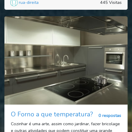
rua-direita
445 Visitas
O Forno a que temperatura?
0 respostas
Cozinhar é uma arte, assim como jardinar, fazer bricolage
e outras atividades que podem constituir uma grande