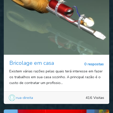
Bricolage em casa
0 respostas
Existem várias razões pelas quais terá interesse em fazer
os trabalhos em sua casa sozinho. A principal razão é o
custo de contratar um profissio...
rua-direita
416 Visitas