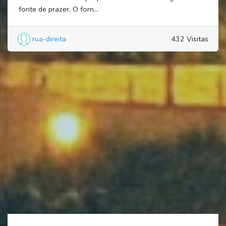
fonte de prazer. O forn...
rua-direita
432 Visitas