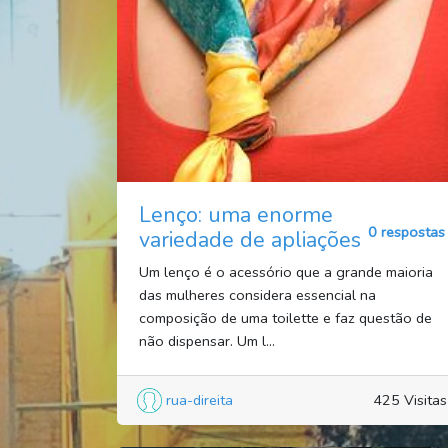
Lenço: uma enorme
0 respostas
variedade de apliações
Um lenço é o acessório que a grande maioria
das mulheres considera essencial na
composição de uma toilette e faz questão de
não dispensar. Um l...
rua-direita
425 Visitas