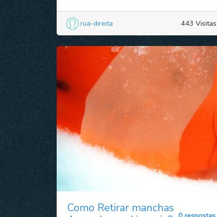
rua-direita
443 Visitas
Como Retirar manchas
0 respostas