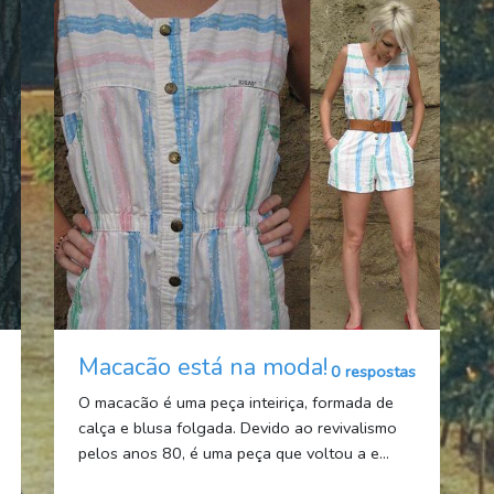
Macacão está na moda!
0 respostas
O macacão é uma peça inteiriça, formada de
calça e blusa folgada. Devido ao revivalismo
pelos anos 80, é uma peça que voltou a e...