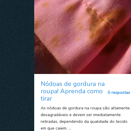
Nódoas de gordura na
roupa! Aprenda como
0 respostas
tirar
As nódoas de gordura na roupa são altamente
desagradáveis e devem ser imediatamente
retiradas, dependendo da qualidade do tecido
em que caiem. ...