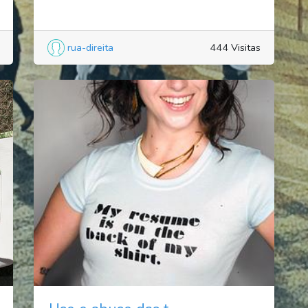
rua-direita
444 Visitas