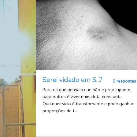
Serei viciado em S...?
0 respostas
Para os que pensam que não é preocupante,
para outros é viver numa luta constante.
Qualquer vício é transtornante e pode ganhar
proporções de t...