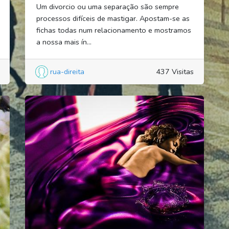
Um divorcio ou uma separação são sempre
processos difíceis de mastigar. Apostam-se as
fichas todas num relacionamento e mostramos
a nossa mais ín...
rua-direita
437 Visitas