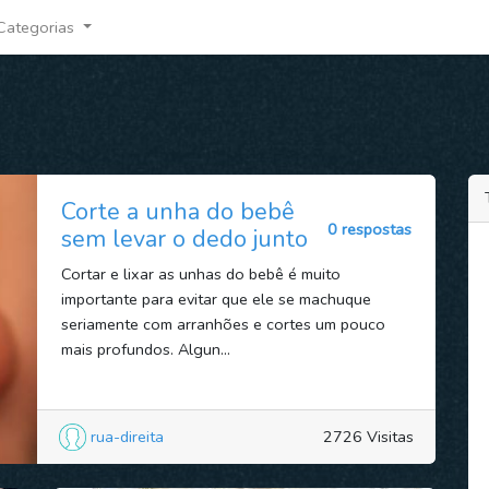
Categorias
Corte a unha do bebê
0 respostas
sem levar o dedo junto
Cortar e lixar as unhas do bebê é muito
importante para evitar que ele se machuque
seriamente com arranhões e cortes um pouco
mais profundos. Algun...
rua-direita
2726 Visitas