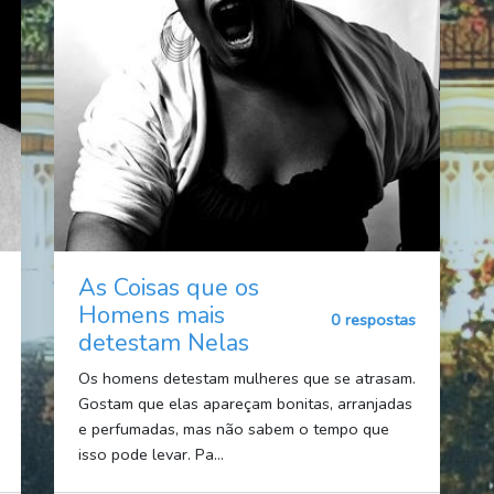
As Coisas que os
Homens mais
0 respostas
detestam Nelas
Os homens detestam mulheres que se atrasam.
Gostam que elas apareçam bonitas, arranjadas
e perfumadas, mas não sabem o tempo que
isso pode levar. Pa...