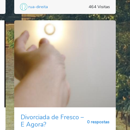
rua-direita
464 Visitas
Divorciada de Fresco –
0 respostas
E Agora?