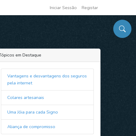
Iniciar Sessão
Registar
Tópicos em Destaque
Vantagens e desvantagens dos seguros
pela internet
Colares artesanais
Uma Jóia para cada Signo
Aliança de compromisso