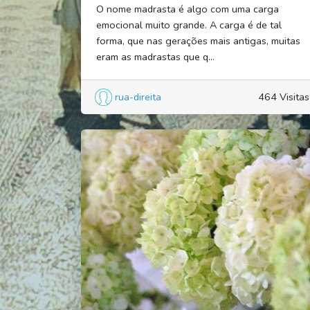
O nome madrasta é algo com uma carga
emocional muito grande. A carga é de tal
forma, que nas gerações mais antigas, muitas
eram as madrastas que q...
rua-direita
464 Visitas