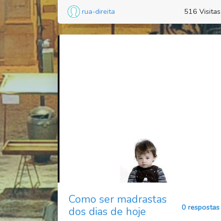
rua-direita
516 Visitas
Como ser madrastas
0 respostas
dos dias de hoje