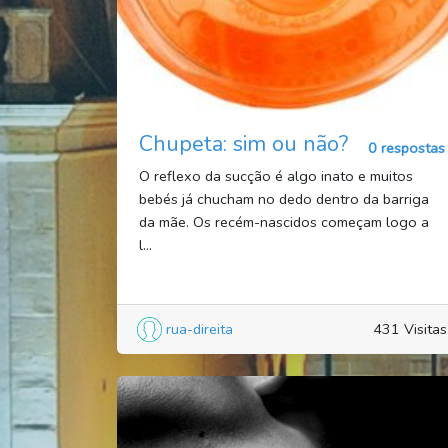
Chupeta: sim ou não?
0 respostas
O reflexo da sucção é algo inato e muitos
bebés já chucham no dedo dentro da barriga
da mãe. Os recém-nascidos começam logo a
l...
rua-direita
431 Visitas