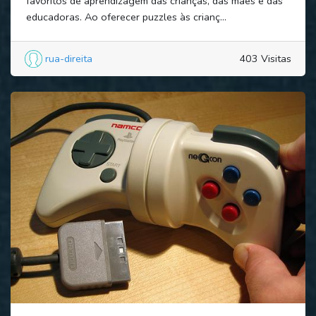
favoritos de aprendizagem das crianças, das mães e das
educadoras. Ao oferecer puzzles às crianç...
rua-direita
403 Visitas