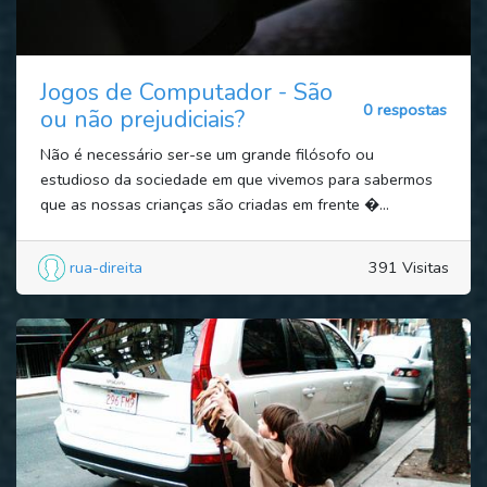
Jogos de Computador - São
0 respostas
ou não prejudiciais?
Não é necessário ser-se um grande filósofo ou
estudioso da sociedade em que vivemos para sabermos
que as nossas crianças são criadas em frente �...
rua-direita
391 Visitas