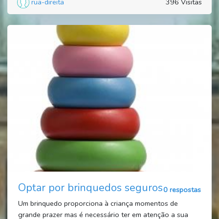
rua-direita
396 Visitas
Optar por brinquedos seguros
0 respostas
Um brinquedo proporciona à criança momentos de
grande prazer mas é necessário ter em atenção a sua