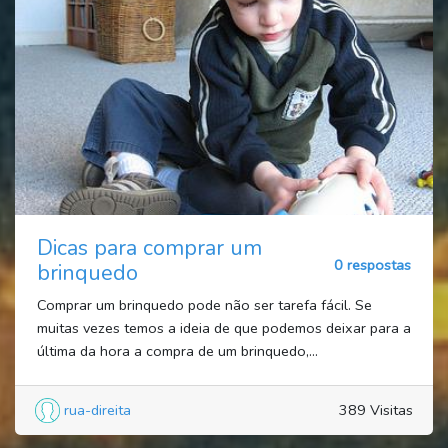
Dicas para comprar um
0 respostas
brinquedo
Comprar um brinquedo pode não ser tarefa fácil. Se
muitas vezes temos a ideia de que podemos deixar para a
última da hora a compra de um brinquedo,...
rua-direita
389 Visitas