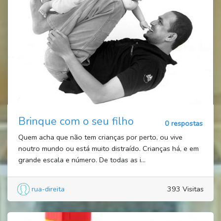
Brinque com o seu filho
0 respostas
Quem acha que não tem crianças por perto, ou vive
noutro mundo ou está muito distraído. Crianças há, e em
grande escala e número. De todas as i...
rua-direita
393 Visitas