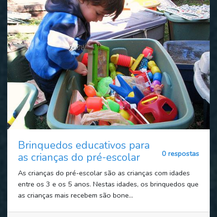
Brinquedos educativos para
0 respostas
as crianças do pré-escolar
As crianças do pré-escolar são as crianças com idades
entre os 3 e os 5 anos. Nestas idades, os brinquedos que
as crianças mais recebem são bone...