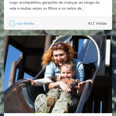
Lego acompanhou gerações de crianças ao longo da
vida e muitas vezes os filhos e os netos de...
rua-direita
411 Visitas