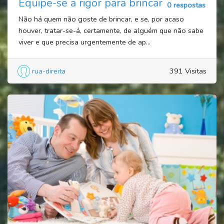
Equipe-se a rigor para brincar
0 respostas
Não há quem não goste de brincar, e se, por acaso
houver, tratar-se-á, certamente, de alguém que não sabe
viver e que precisa urgentemente de ap...
rua-direita
391 Visitas