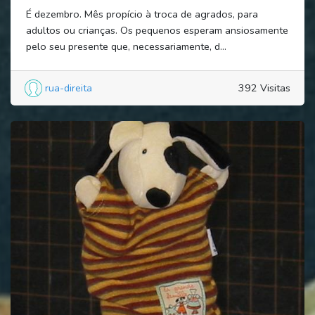
É dezembro. Mês propício à troca de agrados, para
adultos ou crianças. Os pequenos esperam ansiosamente
pelo seu presente que, necessariamente, d...
rua-direita
392 Visitas