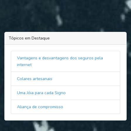
Tópicos em Destaque
Vantagens e desvantagens dos seguros pela
internet
Colares artesanais
Uma Jóia para cada Signo
Aliança de compromisso