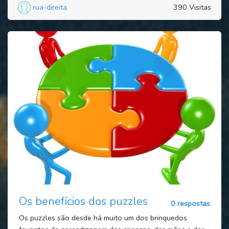
rua-direita
390 Visitas
Os benefícios dos puzzles
0 respostas
Os puzzles são desde há muito um dos brinquedos