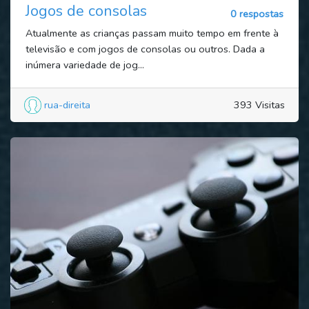
Jogos de consolas
0 respostas
Atualmente as crianças passam muito tempo em frente à
televisão e com jogos de consolas ou outros. Dada a
inúmera variedade de jog...
rua-direita
393 Visitas