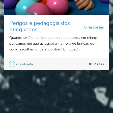
Perigos e pedagogia dos
0 respostas
brinquedos
Quando se fala em brinquedo se pensamos em criança,
pensamos em que as agradar na hora de brincar, ou
como escolher, onde encontrar? Brinqued...
rua-direita
398 Visitas