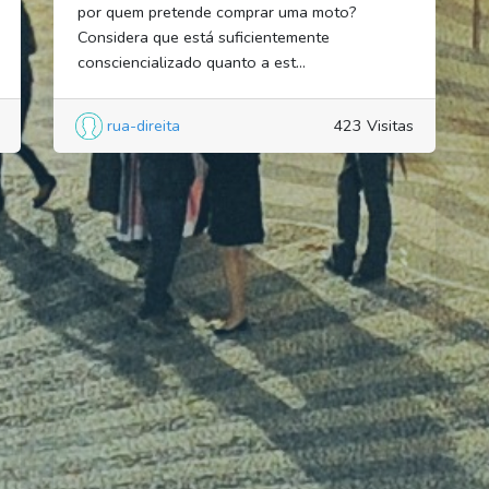
por quem pretende comprar uma moto?
Considera que está suficientemente
consciencializado quanto a est...
rua-direita
423 Visitas