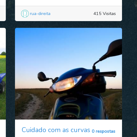
rua-direita
415 Visitas
Cuidado com as curvas
0 respostas