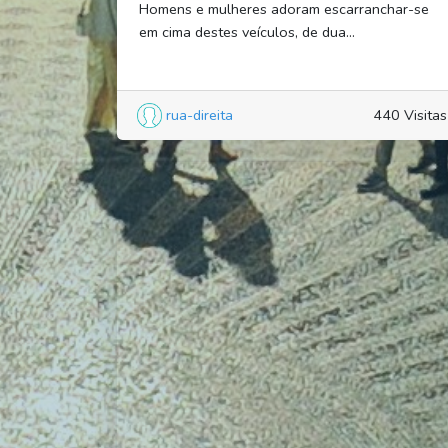
Homens e mulheres adoram escarranchar-se
em cima destes veículos, de dua...
rua-direita
440 Visitas