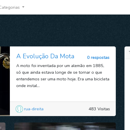
Categorias
A Evolução Da Mota
0 respostas
A moto foi inventada por um alemão em 1885,
só que ainda estava longe de se tornar o que
entendemos ser uma moto hoje. Era uma bicicleta
onde instal...
rua-direita
483 Visitas