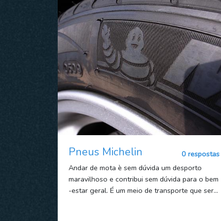
Pneus Michelin
0 respostas
Andar de mota è sem dúvida um desporto
maravilhoso e contribui sem dúvida para o bem
-estar geral. É um meio de transporte que ser...