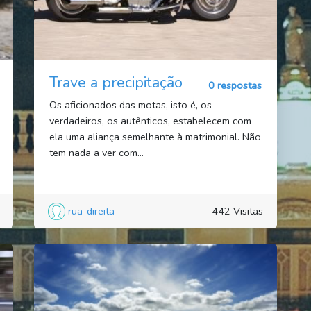
Trave a precipitação
0 respostas
Os aficionados das motas, isto é, os
verdadeiros, os autênticos, estabelecem com
ela uma aliança semelhante à matrimonial. Não
tem nada a ver com...
rua-direita
442 Visitas