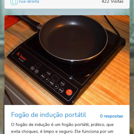
rua-direita
422 Visitas
Fogão de indução portátil
0 respostas
O fogão de indução é um fogão portátil, prático, que
evita choques, é limpo e seguro. Ele funciona por um