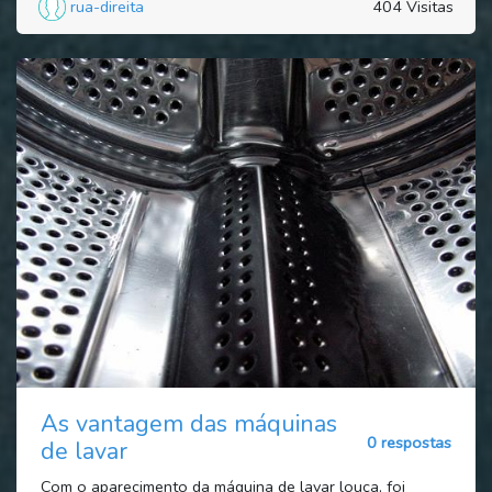
rua-direita
404 Visitas
As vantagem das máquinas
0 respostas
de lavar
Com o aparecimento da máquina de lavar louça, foi