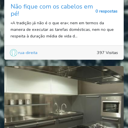
Não fique com os cabelos em
0 respostas
pé!
«A tradição já não é o que era»; nem em termos da
maneira de executar as tarefas domésticas, nem no que
respeita à duração média de vida d...
rua-direita
397 Visitas