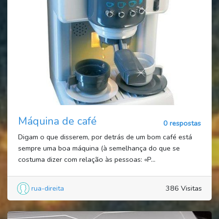
Máquina de café
0 respostas
Digam o que disserem, por detrás de um bom café está
sempre uma boa máquina (à semelhança do que se
costuma dizer com relação às pessoas: «P...
rua-direita
386 Visitas