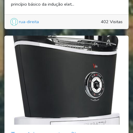
princípio básico da indução elet...
rua-direita
402 Visitas