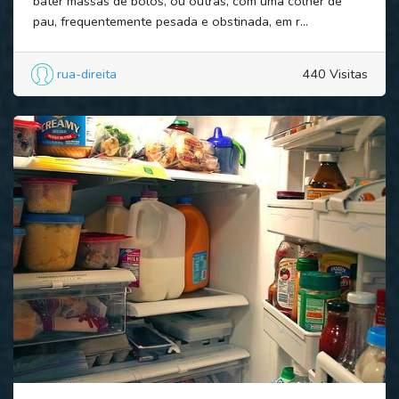
bater massas de bolos, ou outras, com uma colher de
pau, frequentemente pesada e obstinada, em r...
rua-direita
440 Visitas