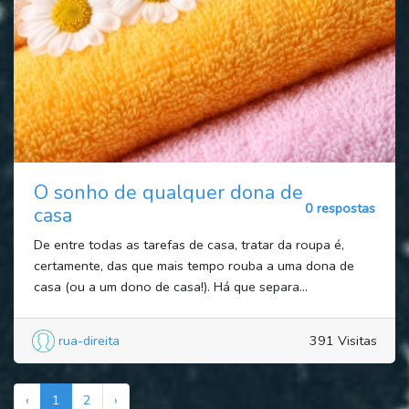
O sonho de qualquer dona de
0 respostas
casa
De entre todas as tarefas de casa, tratar da roupa é,
certamente, das que mais tempo rouba a uma dona de
casa (ou a um dono de casa!). Há que separa...
rua-direita
391 Visitas
‹
1
2
›