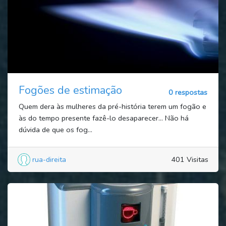
Fogões de estimação
0 respostas
Quem dera às mulheres da pré-história terem um fogão e
às do tempo presente fazê-lo desaparecer… Não há
dúvida de que os fog...
rua-direita
401 Visitas