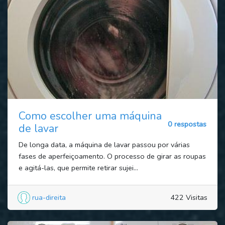
Como escolher uma máquina
0 respostas
de lavar
De longa data, a máquina de lavar passou por várias
fases de aperfeiçoamento. O processo de girar as roupas
e agitá-las, que permite retirar sujei...
rua-direita
422 Visitas