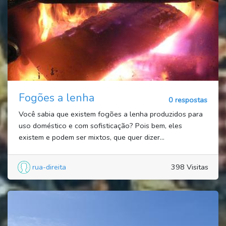
Fogões a lenha
0 respostas
Você sabia que existem fogões a lenha produzidos para
uso doméstico e com sofisticação? Pois bem, eles
existem e podem ser mixtos, que quer dizer...
rua-direita
398 Visitas