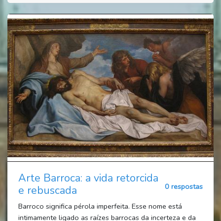
Arte Barroca: a vida retorcida
0 respostas
e rebuscada
Barroco significa pérola imperfeita. Esse nome está
intimamente ligado as raízes barrocas da incerteza e da