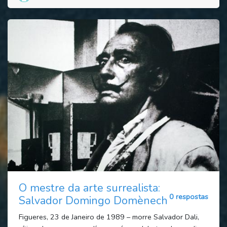
O mestre da arte surrealista:
0 respostas
Salvador Domingo Domènech
Figueres, 23 de Janeiro de 1989 – morre Salvador Dali,