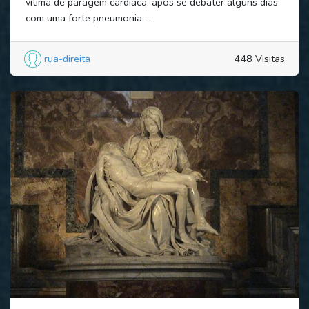
vítima de paragem cardíaca, após se debater alguns dias
com uma forte pneumonia. ...
rua-direita
448 Visitas