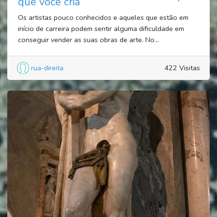
que você cria
Os artistas pouco conhecidos e aqueles que estão em
início de carreira podem sentir alguma dificuldade em
conseguir vender as suas obras de arte. No...
rua-direita
422 Visitas