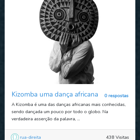
Kizomba uma dança africana
0 respostas
A Kizomba é uma das danças africanas mais conhecidas,
sendo dançada um pouco por todo o globo. Na
verdadeira asserção da palavra, ...
rua-direita
438 Visitas