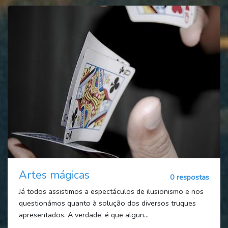
Artes mágicas
0 respostas
Já todos assistimos a espectáculos de ilusionismo e nos
questionámos quanto à solução dos diversos truques
apresentados. A verdade, é que algun...