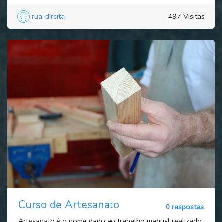
rua-direita
497 Visitas
Curso de Artesanato
0 respostas
Artesanato é o nome dado ao trabalho manual realizado