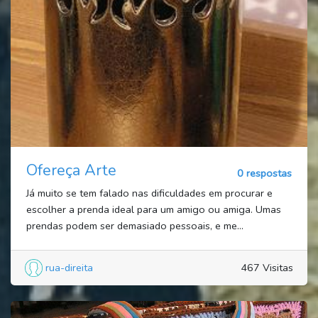
Ofereça Arte
0 respostas
Já muito se tem falado nas dificuldades em procurar e
escolher a prenda ideal para um amigo ou amiga. Umas
prendas podem ser demasiado pessoais, e me...
rua-direita
467 Visitas