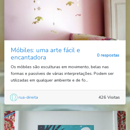
Móbiles: uma arte fácil e
0 respostas
encantadora
Os móbiles são esculturas em movimento, belas nas
formas e passíveis de várias interpretações. Podem ser
utilizadas em qualquer ambiente e de fo...
rua-direita
426 Visitas