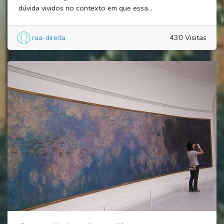
dúvida vividos no contexto em que essa...
rua-direita
430 Visitas