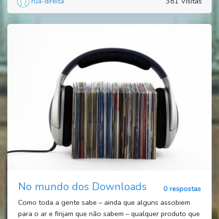
rua-direita
381 Visitas
No mundo dos Downloads
0 respostas
Como toda a gente sabe – ainda que alguns assobiem
para o ar e finjam que não sabem – qualquer produto que