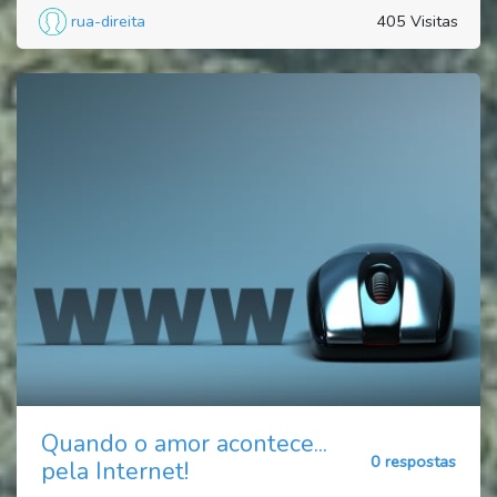
rua-direita
405 Visitas
Quando o amor acontece...
0 respostas
pela Internet!