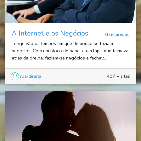
A Internet e os Negócios
0 respostas
Longe vão os tempos em que de pouco se faziam
negócios. Com um bloco de papel e um lápis que teimava
atrás da orelha, faziam-se negócios e fechav...
rua-direita
407 Visitas