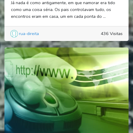
Já nada é como antigamente, em que namorar era tido
como uma coisa séria. Os pais controlavam tudo, os
encontros eram em casa, um em cada ponta do ...
rua-direita
436 Visitas