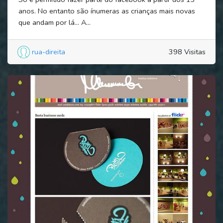
anos. No entanto são ínumeras as crianças mais novas
que andam por lá... A...
rua-direita
398 Visitas