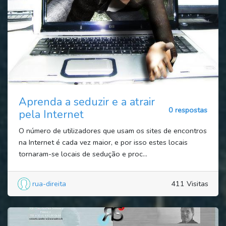
Aprenda a seduzir e a atrair
0 respostas
pela Internet
O número de utilizadores que usam os sites de encontros
na Internet é cada vez maior, e por isso estes locais
tornaram-se locais de sedução e proc...
rua-direita
411 Visitas