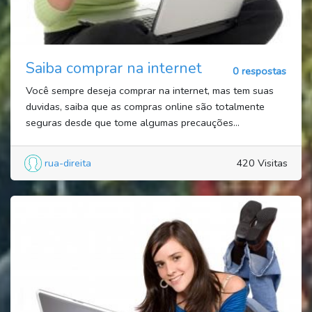
Saiba comprar na internet
0 respostas
Você sempre deseja comprar na internet, mas tem suas
duvidas, saiba que as compras online são totalmente
seguras desde que tome algumas precauções...
rua-direita
420 Visitas