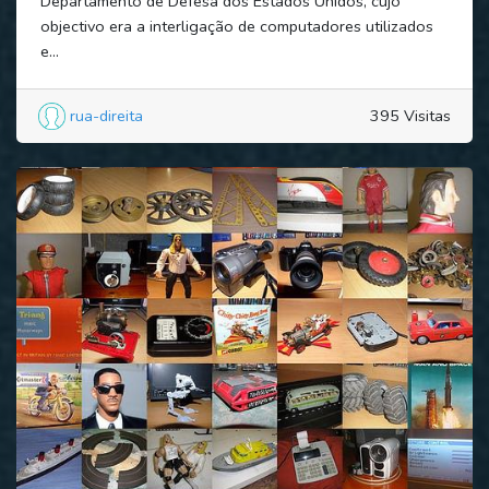
Departamento de Defesa dos Estados Unidos, cujo
objectivo era a interligação de computadores utilizados
e...
rua-direita
395 Visitas