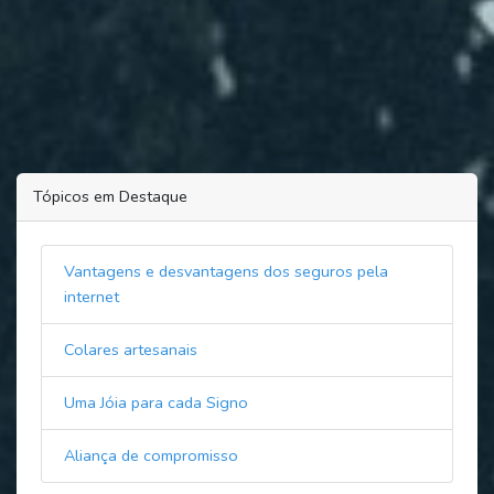
Tópicos em Destaque
Vantagens e desvantagens dos seguros pela
internet
Colares artesanais
Uma Jóia para cada Signo
Aliança de compromisso