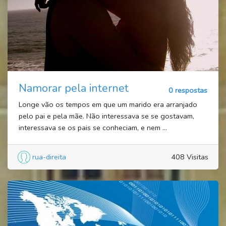
Namorar pela internet
0 respostas
Longe vão os tempos em que um marido era arranjado
pelo pai e pela mãe. Não interessava se se gostavam,
interessava se os pais se conheciam, e nem ...
rua-direita
408 Visitas