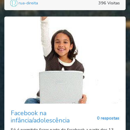
rua-direita
396 Visitas
Facebook na
0 respostas
infância/adolescência
Só é permitido fazer parte do facebook a partir dos 13