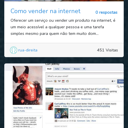
Como vender na internet
0 respostas
Oferecer um serviço ou vender um produto na internet, é
um meio acessível a qualquer pessoa e uma tarefa
simples mesmo para quem não tem muito dom...
rua-direita
451 Visitas