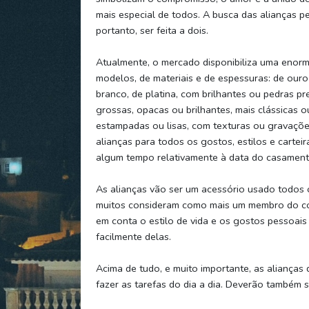
mais especial de todos. A busca das alianças pe
portanto, ser feita a dois.
Atualmente, o mercado disponibiliza uma enorm
modelos, de materiais e de espessuras: de our
branco, de platina, com brilhantes ou pedras pre
grossas, opacas ou brilhantes, mais clássicas 
estampadas ou lisas, com texturas ou gravações
alianças para todos os gostos, estilos e cartei
algum tempo relativamente à data do casament
As alianças vão ser um acessório usado todos os
muitos consideram como mais um membro do cor
em conta o estilo de vida e os gostos pessoai
facilmente delas.
Acima de tudo, e muito importante, as alianças 
fazer as tarefas do dia a dia. Deverão também se