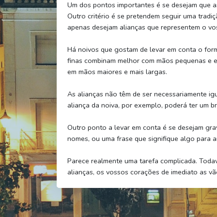
Um dos pontos importantes é se desejam que a
Outro critério é se pretendem seguir uma tradiç
apenas desejam alianças que representem o v
Há noivos que gostam de levar em conta o for
finas combinam melhor com mãos pequenas e es
em mãos maiores e mais largas.
As alianças não têm de ser necessariamente igu
aliança da noiva, por exemplo, poderá ter um br
Outro ponto a levar em conta é se desejam gra
nomes, ou uma frase que signifique algo para 
Parece realmente uma tarefa complicada. Toda
alianças, os vossos corações de imediato as vão 