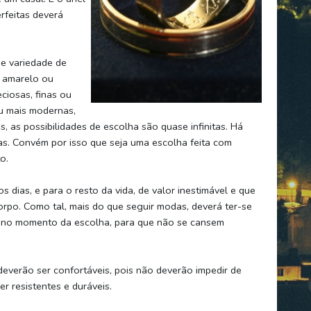
rfeitas deverá
e variedade de
o amarelo ou
ciosas, finas ou
ou mais modernas,
, as possibilidades de escolha são quase infinitas. Há
ras. Convém por isso que seja uma escolha feita com
o.
 dias, e para o resto da vida, de valor inestimável e que
po. Como tal, mais do que seguir modas, deverá ter-se
s no momento da escolha, para que não se cansem
deverão ser confortáveis, pois não deverão impedir de
r resistentes e duráveis.