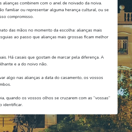
s alianças combinem com o anel de noivado da noiva.
ão familiar ou representar alguma herança cultural, ou se
osso compromisso.
mato das mãos no momento da escolha: alianças mais
guias ao passo que alianças mais grossas ficam melhor
ais. Há casais que gostam de marcar pela diferença. A
ilhante e a do noivo não.
var algo nas alianças a data do casamento, os vossos
ambos.
via, quando os vossos olhos se cruzarem com as “vossas”
identificar.