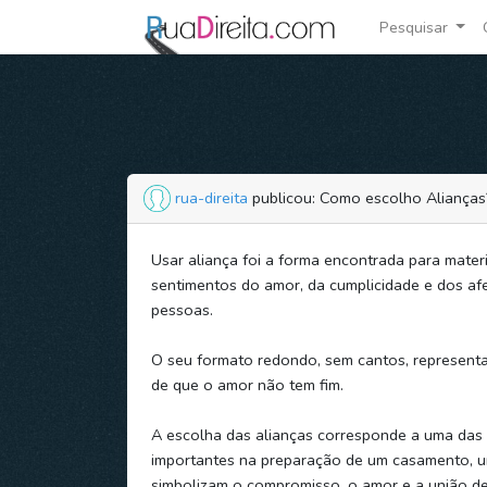
Pesquisar
rua-direita
publicou: Como escolho Alianças
Usar aliança foi a forma encontrada para materi
sentimentos do amor, da cumplicidade e dos af
pessoas.
O seu formato redondo, sem cantos, representa 
de que o amor não tem fim.
A escolha das alianças corresponde a uma das
importantes na preparação de um casamento, 
simbolizam o compromisso, o amor e a união de