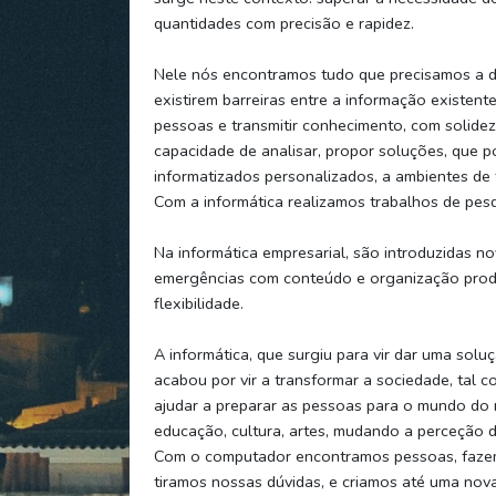
quantidades com precisão e rapidez.
Nele nós encontramos tudo que precisamos a d
existirem barreiras entre a informação existent
pessoas e transmitir conhecimento, com solide
capacidade de analisar, propor soluções, que po
informatizados personalizados, a ambientes de 
Com a informática realizamos trabalhos de pesqu
Na informática empresarial, são introduzidas n
emergências com conteúdo e organização produti
flexibilidade.
A informática, que surgiu para vir dar uma solu
acabou por vir a transformar a sociedade, tal 
ajudar a preparar as pessoas para o mundo do 
educação, cultura, artes, mudando a perceção d
Com o computador encontramos pessoas, fazem
tiramos nossas dúvidas, e criamos até uma no