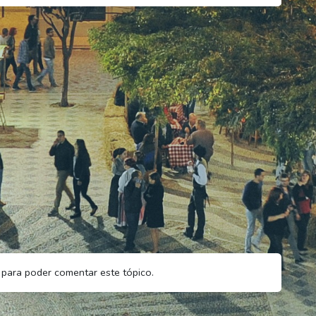
para poder comentar este tópico.