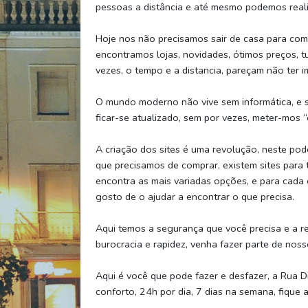
pessoas a distância e até mesmo podemos reali
Hoje nos não precisamos sair de casa para com
encontramos lojas, novidades, ótimos preços, t
vezes, o tempo e a distancia, pareçam não ter 
O mundo moderno não vive sem informática, e se
ficar-se atualizado, sem por vezes, meter-mos “
A criação dos sites é uma revolução, neste p
que precisamos de comprar, existem sites para 
encontra as mais variadas opções, e para cada 
gosto de o ajudar a encontrar o que precisa.
Aqui temos a segurança que você precisa e a r
burocracia e rapidez, venha fazer parte de nosso
Aqui é você que pode fazer e desfazer, a Rua D
conforto, 24h por dia, 7 dias na semana, fique