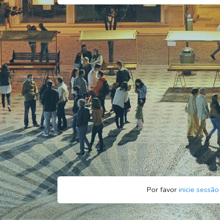
Por favor
inicie sessão