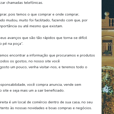
zar chamadas telefónicas.
prar, pois temos o que comprar e onde comprar,
udo mudou, muito foi facilitado, fazendo com que, por
importância ou até mesmo que existam.
us avanços que são tão rápidos que torna-se difícil
o pé na poça”.
odemos encontrar a informação que procuramos e produtos
todos os gostos, no nosso site você
gosto um pouco, venha visitar-nos, e teremos todo o
esponsabilidade, você compra anuncia, vende sem
 site e seja mais um a sair beneficiado.
ireita é um local de comércio dentro de sua casa, no seu
 atento às nossas novidades e boas compras e negócios.