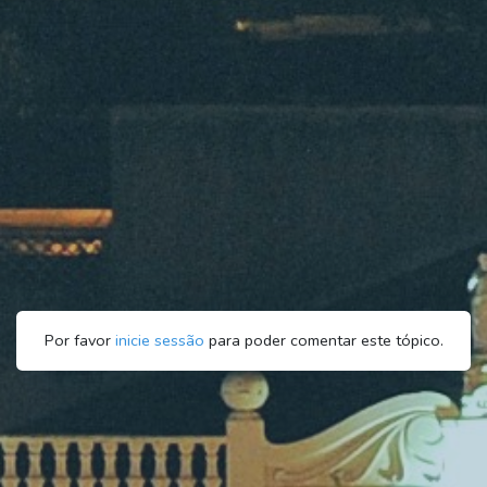
Por favor
inicie sessão
para poder comentar este tópico.