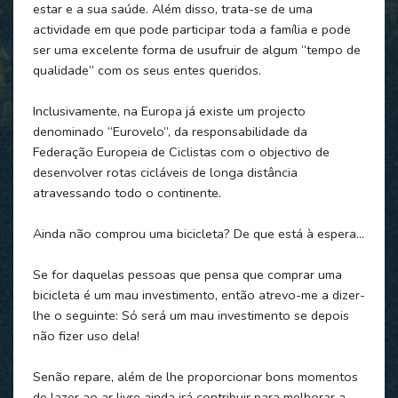
estar e a sua saúde. Além disso, trata-se de uma
actividade em que pode participar toda a família e pode
ser uma excelente forma de usufruir de algum “tempo de
qualidade” com os seus entes queridos.
Inclusivamente, na Europa já existe um projecto
denominado “Eurovelo”, da responsabilidade da
Federação Europeia de Ciclistas com o objectivo de
desenvolver rotas cicláveis de longa distância
atravessando todo o continente.
Ainda não comprou uma bicicleta? De que está à espera…
Se for daquelas pessoas que pensa que comprar uma
bicicleta é um mau investimento, então atrevo-me a dizer-
lhe o seguinte: Só será um mau investimento se depois
não fizer uso dela!
Senão repare, além de lhe proporcionar bons momentos
de lazer ao ar livre ainda irá contribuir para melhorar a