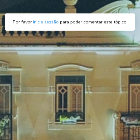
Por favor
inicie sessão
para poder comentar este tópico.