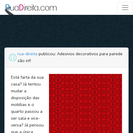
rua-direita
publicou: Adesivos decorativos para parede
são in!!
Está farta da sua
casa? Já tentou
mudar a
disposição das
mobílias e o
quarto passou a
ser sala e vice-
versa? Já pensou
que a única