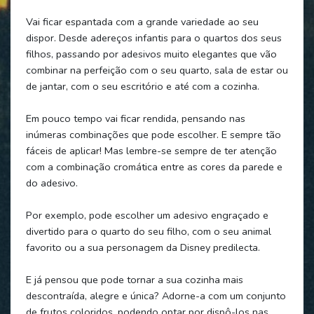
Vai ficar espantada com a grande variedade ao seu
dispor. Desde adereços infantis para o quartos dos seus
filhos, passando por adesivos muito elegantes que vão
combinar na perfeição com o seu quarto, sala de estar ou
de jantar, com o seu escritório e até com a cozinha.
Em pouco tempo vai ficar rendida, pensando nas
inúmeras combinações que pode escolher. E sempre tão
fáceis de aplicar! Mas lembre-se sempre de ter atenção
com a combinação cromática entre as cores da parede e
do adesivo.
Por exemplo, pode escolher um adesivo engraçado e
divertido para o quarto do seu filho, com o seu animal
favorito ou a sua personagem da Disney predilecta.
E já pensou que pode tornar a sua cozinha mais
descontraída, alegre e única? Adorne-a com um conjunto
de frutos coloridos, podendo optar por dispô-los nas