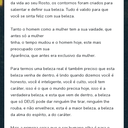
da vida ao seu Rosto, os contornos foram criados para
salientar e definir sua beleza. Tudo é valido para que
você se sinta feliz com sua beleza.
Tanto o homem como a mulher tem a sua vaidade, que
antes só a mulher
tinha, o tempo mudou e o homem hoje, este mais
preocupado com sua
Aparência, que antes era exclusivo da mulher.
Para termos uma beleza real é também preciso que esta
beleza venha de dentro, é lindo quando dizemos você é
honesto, você é inteligente, você é culto, você tem
caráter, isso é o que o mundo precisa hoje, isso é a
verdadeira beleza, e esta que vem de dentro, a beleza
que só DEUS pode dar ninguém lhe tirar, ninguém lhe
rouba, e não envelhece, esta é a maior beleza, a beleza
da alma do espírito, a do caráter.
Mais a primeira coisa que o ser humano olha é para o