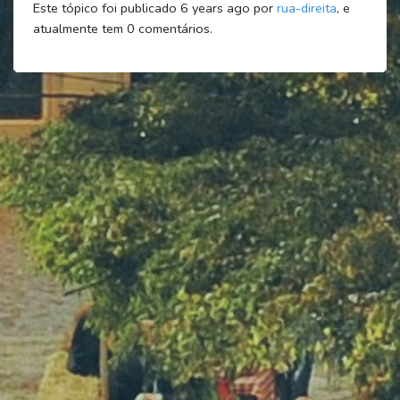
Este tópico foi publicado 6 years ago por
rua-direita
, e
atualmente tem
0
comentários.