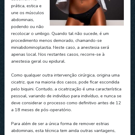
prática, estica e
une os músculos
abdominais,
podendo ou não
recolocar o umbigo. Quando tal não sucede, é um
procedimento menos demorado, chamando-se
miniabdominoplastia. Neste caso, a anestesia será
apenas local. Nos restantes casos, recorre-se à
anestesia geral ou epidural.
Como qualquer outra intervenção cirúrgica, origina uma
cicatriz, que na maioria dos casos, pode ficar escondida
pelo biquini. Contudo, a cicatrização é uma característica
pessoal, variando de indivíduo para indivíduo, e nunca se
deve considerar o processo como definitivo antes de 12
a 18 meses de pós-operatório.
Para além de ser a única forma de remover estrias
abdominais, esta técnica tem ainda outras vantagens,