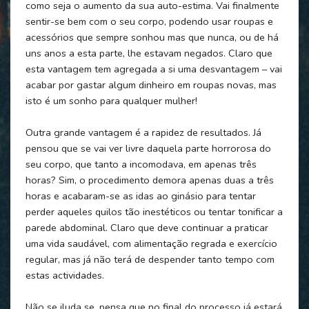
como seja o aumento da sua auto-estima. Vai finalmente
sentir-se bem com o seu corpo, podendo usar roupas e
acessórios que sempre sonhou mas que nunca, ou de há
uns anos a esta parte, lhe estavam negados. Claro que
esta vantagem tem agregada a si uma desvantagem – vai
acabar por gastar algum dinheiro em roupas novas, mas
isto é um sonho para qualquer mulher!
Outra grande vantagem é a rapidez de resultados. Já
pensou que se vai ver livre daquela parte horrorosa do
seu corpo, que tanto a incomodava, em apenas três
horas? Sim, o procedimento demora apenas duas a três
horas e acabaram-se as idas ao ginásio para tentar
perder aqueles quilos tão inestéticos ou tentar tonificar a
parede abdominal. Claro que deve continuar a praticar
uma vida saudável, com alimentação regrada e exercício
regular, mas já não terá de despender tanto tempo com
estas actividades.
Não se iluda se, pensa que no final do processo já estará