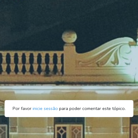
Por favor
inicie sessão
para poder comentar este tópico.