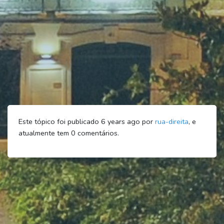
Este tópico foi publicado 6 years ago por
rua-direita
, e
atualmente tem
0
comentários.