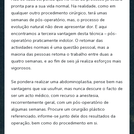
pronta para a sua vida normal. Na realidade, como em
qualquer outro procedimento cirúrgico, terá umas
semanas de pós-operatório, mas, o processo de
evolução natural não deve apresentar dor. E aqui
encontramos a terceira vantagem desta técnica – pós-
operatório praticamente indolor. O retomar das
actividades normais é uma questão pessoal, mas a
maioria das pessoas retoma o trabalho entre duas a
quatro semanas, e ao fim de seis já realiza esforços mais
vigorosos.
Se pondera realizar uma abdominoplastia, pense bem nas
vantagens que vai usufruir, mas nunca descure o facto de
ser um acto médico, com recurso a anestesia,
recorrentemente geral, com um pós-operatório de
algumas semanas. Procure um cirurgião plástico
referenciado, informe-se junto dele dos resultados da
operação, bem como do procedimento em si.